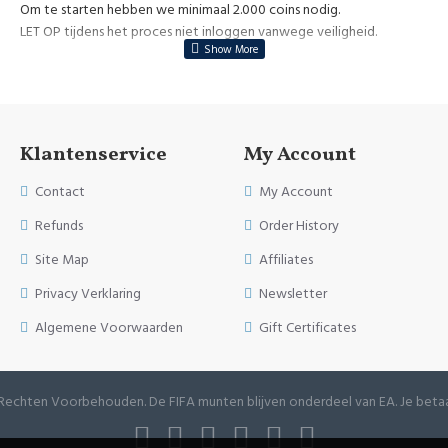
Om te starten hebben we minimaal 2.000 coins nodig.
LET OP tijdens het proces niet inloggen vanwege veiligheid.
Klantenservice
My Account
Contact
My Account
Refunds
Order History
Site Map
Affiliates
Privacy Verklaring
Newsletter
Algemene Voorwaarden
Gift Certificates
e Rechten Voorbehouden. De FIFA munten blijven onderdeel van EA. Je betaa