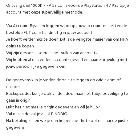
Ontvang snel 1000K FIFA 23 coins voor de Playstation 4 / PS5 op je
account met onze superveilige methode.
Via Account Bijvullen loggen wij in op jouw account en zetten de
bestelde FUT coins handmatig in jouw account.
Je hoeft verder niks te doen. Dit is de veiligste manier van om FIFA
coins te kopen.
Wij zijn gespecialiseerd in het vullen van accounts.
Wij hebben al duizenden accounts gevuld en gaan zorgvuldig met
jouw persoonlijke gegevens om.
De gegevens kun je vinden door in te loggen op origin.com of
ea.com
Backupcodes kun je ook vinden door naar het tabje beveiliging te
gaan in origin.
Lukt het niet met je origin gegevens en wil je hulp?
Vul dan in de vakjes: HULP NODIG.
Na betaling zullen we je dan helpen met het zoeken naar de juiste
gegevens.