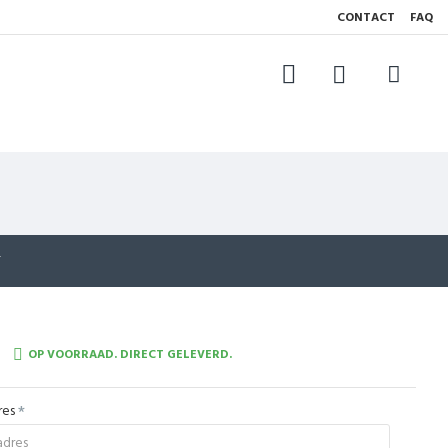
CONTACT
FAQ
T
OP VOORRAAD. DIRECT GELEVERD.
res