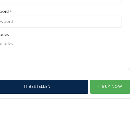
woord
codes
BESTELLEN
BUY NOW