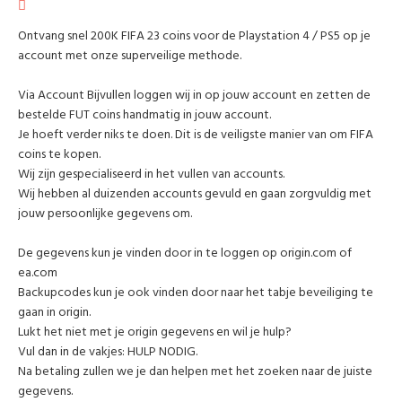
Ontvang snel 200K FIFA 23 coins voor de Playstation 4 / PS5 op je
account met onze superveilige methode.
Via Account Bijvullen loggen wij in op jouw account en zetten de
bestelde FUT coins handmatig in jouw account.
Je hoeft verder niks te doen. Dit is de veiligste manier van om FIFA
coins te kopen.
Wij zijn gespecialiseerd in het vullen van accounts.
Wij hebben al duizenden accounts gevuld en gaan zorgvuldig met
jouw persoonlijke gegevens om.
De gegevens kun je vinden door in te loggen op origin.com of
ea.com
Backupcodes kun je ook vinden door naar het tabje beveiliging te
gaan in origin.
Lukt het niet met je origin gegevens en wil je hulp?
Vul dan in de vakjes: HULP NODIG.
Na betaling zullen we je dan helpen met het zoeken naar de juiste
gegevens.