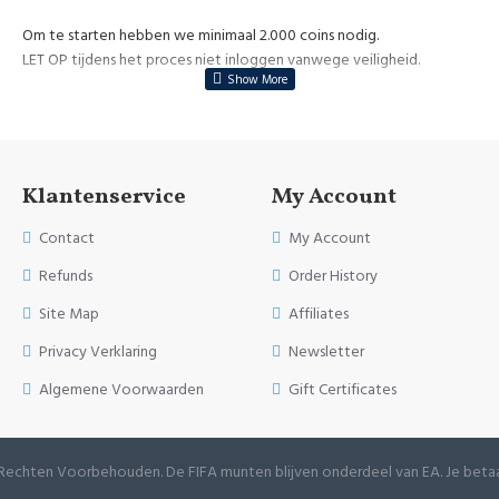
Om te starten hebben we minimaal 2.000 coins nodig.
LET OP tijdens het proces niet inloggen vanwege veiligheid.
Klantenservice
My Account
Contact
My Account
Refunds
Order History
Site Map
Affiliates
Privacy Verklaring
Newsletter
Algemene Voorwaarden
Gift Certificates
e Rechten Voorbehouden. De FIFA munten blijven onderdeel van EA. Je betaa