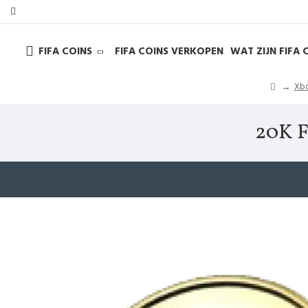
FIFA COINS
FIFA COINS VERKOPEN
WAT ZIJN FIFA 
Xbo
20K F