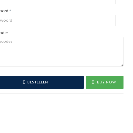
woord
codes
BESTELLEN
BUY NOW