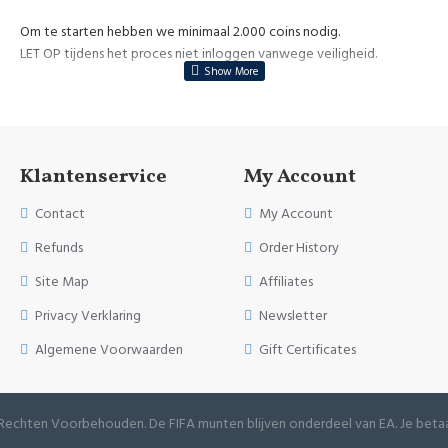
Om te starten hebben we minimaal 2.000 coins nodig.
LET OP tijdens het proces niet inloggen vanwege veiligheid.
Klantenservice
My Account
Contact
My Account
Refunds
Order History
Site Map
Affiliates
Privacy Verklaring
Newsletter
Algemene Voorwaarden
Gift Certificates
e Rechten Voorbehouden. De FIFA munten blijven onderdeel van EA. Je betaa