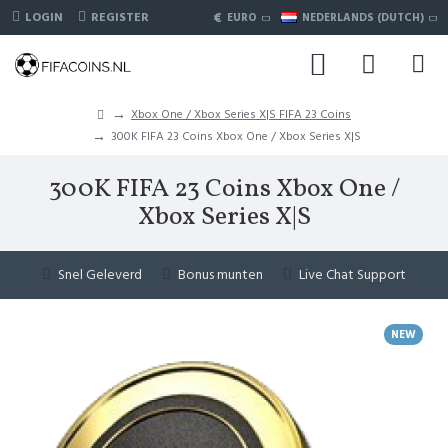
€
LOGIN
REGISTER
EURO
NEDERLANDS (DUTCH)
Xbox One / Xbox Series X|S FIFA 23 Coins
300K FIFA 23 Coins Xbox One / Xbox Series X|S
300K FIFA 23 Coins Xbox One /
Xbox Series X|S
Snel Geleverd
Bonus munten
Live Chat Support
NEW