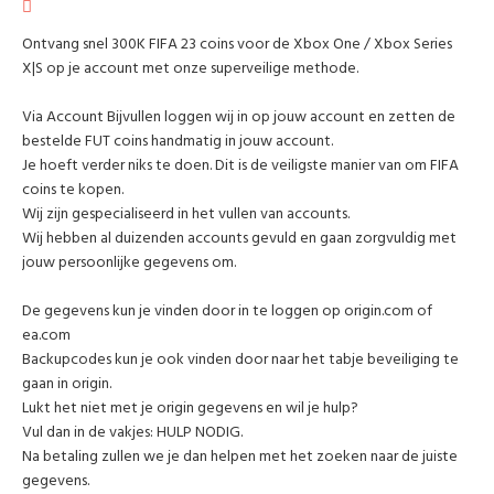
Ontvang snel 300K FIFA 23 coins voor de Xbox One / Xbox Series
X|S op je account met onze superveilige methode.
Via Account Bijvullen loggen wij in op jouw account en zetten de
bestelde FUT coins handmatig in jouw account.
Je hoeft verder niks te doen. Dit is de veiligste manier van om FIFA
coins te kopen.
Wij zijn gespecialiseerd in het vullen van accounts.
Wij hebben al duizenden accounts gevuld en gaan zorgvuldig met
jouw persoonlijke gegevens om.
De gegevens kun je vinden door in te loggen op origin.com of
ea.com
Backupcodes kun je ook vinden door naar het tabje beveiliging te
gaan in origin.
Lukt het niet met je origin gegevens en wil je hulp?
Vul dan in de vakjes: HULP NODIG.
Na betaling zullen we je dan helpen met het zoeken naar de juiste
gegevens.