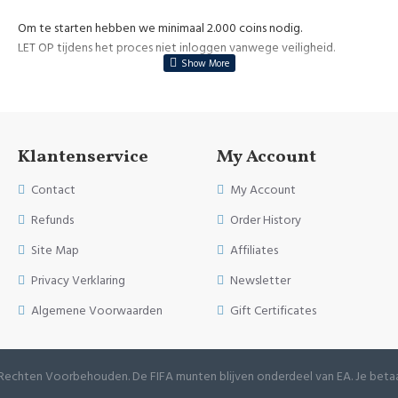
Om te starten hebben we minimaal 2.000 coins nodig.
LET OP tijdens het proces niet inloggen vanwege veiligheid.
Klantenservice
My Account
Contact
My Account
Refunds
Order History
Site Map
Affiliates
Privacy Verklaring
Newsletter
Algemene Voorwaarden
Gift Certificates
e Rechten Voorbehouden. De FIFA munten blijven onderdeel van EA. Je betaa