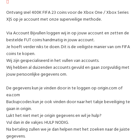
Ontvang snel 400K FIFA 23 coins voor de Xbox One / Xbox Series
X|S op je account met onze superveilige methode.
Via Account Bijvullen loggen wij in op jouw account en zetten de
bestelde FUT coins handmatig in jouw account.
Je hoeft verder niks te doen. Dit is de veiligste manier van om FIFA
coins te kopen.
Wij zijn gespecialiseerd in het vullen van accounts.
Wij hebben al duizenden accounts gevuld en gaan zorgvuldig met
jouw persoonlijke gegevens om.
De gegevens kun je vinden door in te loggen op origin.com of
ea.com
Backupcodes kun je ook vinden door naar het tabje beveiliging te
gaan in origin.
Lukt het niet met je origin gegevens en wil je hulp?
Vul dan in de vakjes: HULP NODIG.
Na betaling zullen we je dan helpen met het zoeken naar de juiste
gegevens.