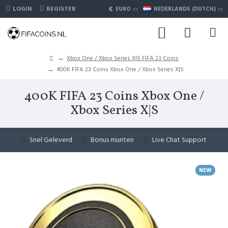
€
LOGIN
REGISTER
EURO
NEDERLANDS (DUTCH)
Xbox One / Xbox Series X|S FIFA 23 Coins
400K FIFA 23 Coins Xbox One / Xbox Series X|S
400K FIFA 23 Coins Xbox One /
Xbox Series X|S
Snel Geleverd
Bonus munten
Live Chat Support
NEW