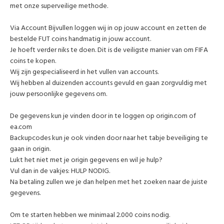
met onze superveilige methode.
Via Account Bijvullen loggen wij in op jouw account en zetten de
bestelde FUT coins handmatig in jouw account.
Je hoeft verder niks te doen. Dit is de veiligste manier van om FIFA
coins te kopen.
Wij zijn gespecialiseerd in het vullen van accounts.
Wij hebben al duizenden accounts gevuld en gaan zorgvuldig met
jouw persoonlijke gegevens om.
De gegevens kun je vinden door in te loggen op origin.com of
ea.com
Backupcodes kun je ook vinden door naar het tabje beveiliging te
gaan in origin.
Lukt het niet met je origin gegevens en wil je hulp?
Vul dan in de vakjes: HULP NODIG.
Na betaling zullen we je dan helpen met het zoeken naar de juiste
gegevens.
Om te starten hebben we minimaal 2.000 coins nodig.