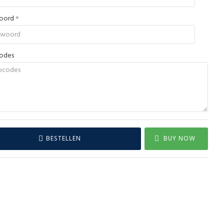
woord
codes
BESTELLEN
BUY NOW