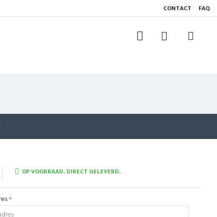
CONTACT
FAQ
T
OP VOORRAAD. DIRECT GELEVERD.
res