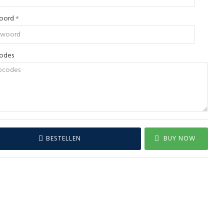
woord
codes
BESTELLEN
BUY NOW