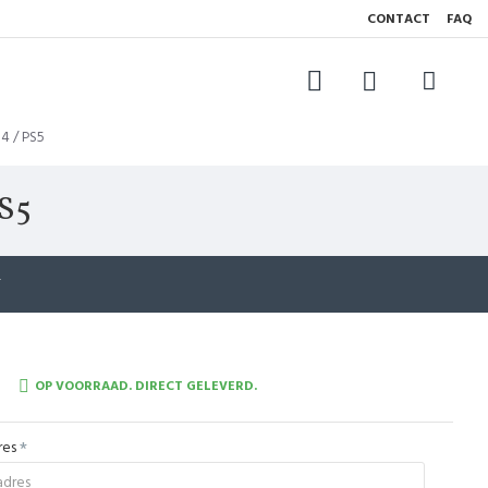
CONTACT
FAQ
 4 / PS5
PS5
T
OP VOORRAAD. DIRECT GELEVERD.
res