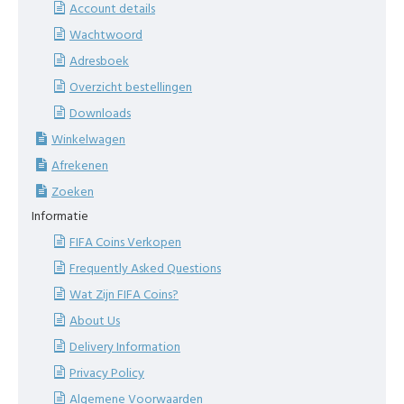
Account details
Wachtwoord
Adresboek
Overzicht bestellingen
Downloads
Winkelwagen
Afrekenen
Zoeken
Informatie
FIFA Coins Verkopen
Frequently Asked Questions
Wat Zijn FIFA Coins?
About Us
Delivery Information
Privacy Policy
Algemene Voorwaarden