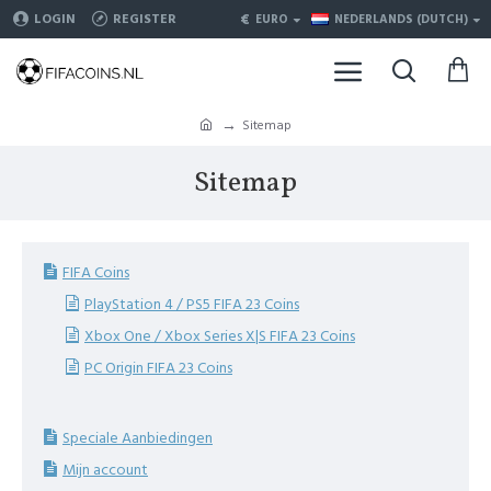
€
LOGIN
REGISTER
EURO
NEDERLANDS (DUTCH)
Sitemap
Sitemap
FIFA Coins
PlayStation 4 / PS5 FIFA 23 Coins
Xbox One / Xbox Series X|S FIFA 23 Coins
PC Origin FIFA 23 Coins
Speciale Aanbiedingen
Mijn account